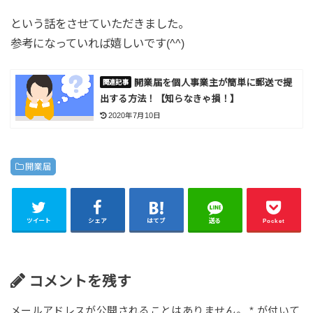
という話をさせていただきました。
参考になっていれば嬉しいです(^^)
開業届を個人事業主が簡単に郵送で提
出する方法！【知らなきゃ損！】
2020年7月10日
開業届
ツイート
シェア
はてブ
送る
Pocket
コメントを残す
メールアドレスが公開されることはありません。
*
が付いて