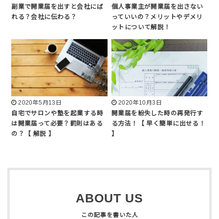
副業で開業届を出すと会社にば
個人事業主が開業届を出さない
れる？会社に伝わる？
っていいの？メリットやデメリ
ットについて解説！
2020年5月13日
2020年10月3日
自宅でサロンや塾を起業する時
開業届を紛失した時の再発行す
は開業届って必要？罰則はある
る方法！【 早く簡単に出せる！
の？【 解説 】
】
ABOUT US