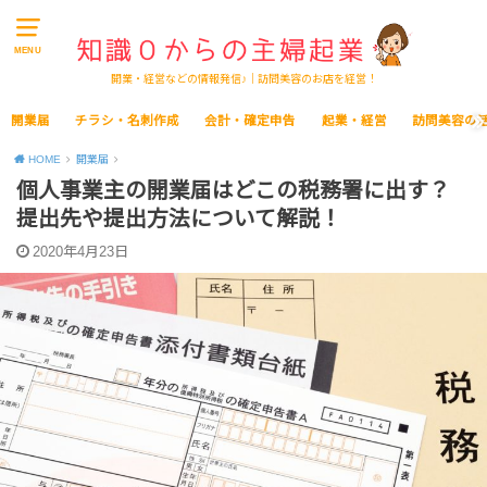
MENU
開業・経営などの情報発信♪｜訪問美容のお店を経営！
開業届
チラシ・名刺作成
会計・確定申告
起業・経営
訪問美容の
HOME
開業届
個人事業主の開業届はどこの税務署に出す？
提出先や提出方法について解説！
2020年4月23日