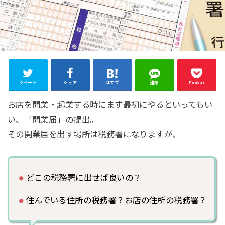
ツイート
シェア
はてブ
送る
Pocket
お店を開業・起業する時にまず最初にやるといってもい
い、「開業届」の提出。
その開業届を出す場所は税務署になりますが、
どこの税務署に出せば良いの？
住んでいる住所の税務署？お店の住所の税務署？