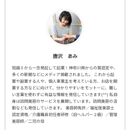
唐沢 あみ
知識０から一念発起して起業！神奈川県からの賞認定や、
多くの新聞などにメディア掲載されました。 これから起
業や副業する人や、個人事業主を考えている方、お店を開
業する方などに向けて、分かりやすいをモットーに、難し
い言葉を使わずに有益な情報を発信していきます(^^) 私自
身は訪問美容のサービスを展開しています。訪問美容の活
動なども発信していきます。 美容師免許／福祉理美容士
認定資格／介護職員初任者研修（旧ヘルパー２級）／管理
美容師／二児の母