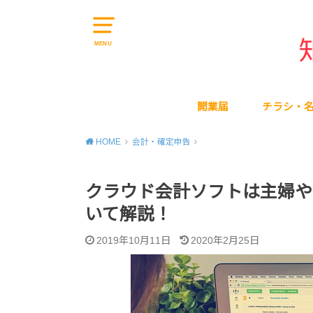
MENU
開業届
チラシ・
HOME
会計・確定申告
クラウド会計ソフトは主婦や
いて解説！
2019年10月11日
2020年2月25日