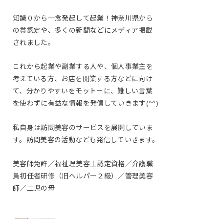
知識０から一念発起して起業！神奈川県から
の賞認定や、多くの新聞などにメディア掲載
されました。
これから起業や副業する人や、個人事業主を
考えている方、お店を開業する方などに向け
て、分かりやすいをモットーに、難しい言葉
を使わずに有益な情報を発信していきます(^^)
私自身は訪問美容のサービスを展開していま
す。訪問美容の活動なども発信していきます。
美容師免許／福祉理美容士認定資格／介護職
員初任者研修（旧ヘルパー２級）／管理美容
師／二児の母