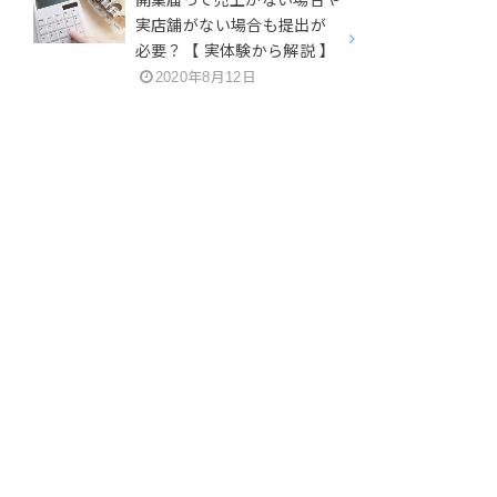
開業届って売上がない場合や
実店舗がない場合も提出が
必要？【 実体験から解説 】
2020年8月12日