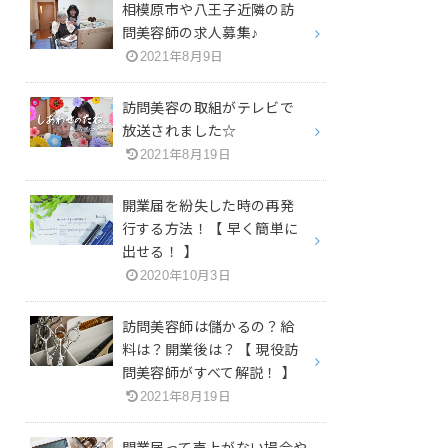
相模原市や八王子近隣の訪
問美容師の求人募集♪
2021年8月9日
訪問美容の取組がテレビで
放送されました☆
2021年8月19日
開業届を紛失した時の再発
行する方法！【 早く簡単に
出せる！ 】
2020年10月3日
訪問美容師は儲かるの？給
料は？開業後は？【 現役訪
問美容師がすべて解説！ 】
2021年8月19日