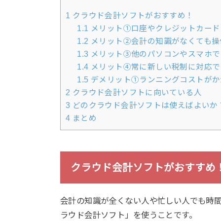
1
クラウド会計ソフトがおすすめ！
1.1
メリット①口座やクレジットカード
1.2
メリット②会計の知識がなくても操
1.3
メリット③他のパソコンやスマホで
1.4
メリット④常に新しい税制に対応で
1.5
デメリット①ランニングコストがか
2
クラウド会計ソフトに向いている人
3
どのクラウド会計ソフトは使えばよいか
4
まとめ
クラウド会計ソフトがおすすめ
会計の知識が全くない人や忙しい人でも時
ラウド会計ソフト」を使うことです。