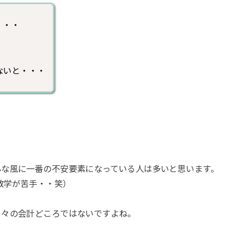
・・・
ないと・・・
んな風に一番の不安要素になっている人は多いと思います。
数学が苦手・・笑）
日々の会計どころではないですよね。