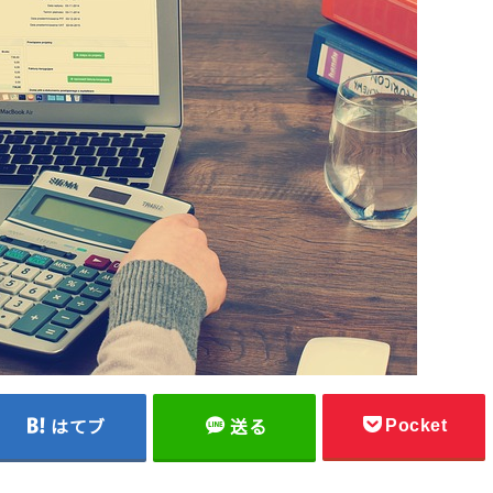
Pocket
はてブ
送る