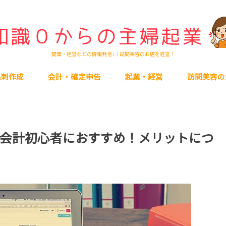
開業・経営などの情報発信♪｜訪問美容のお店を経営！
名刺作成
会計・確定申告
起業・経営
訪問美容の
会計初心者におすすめ！メリットにつ