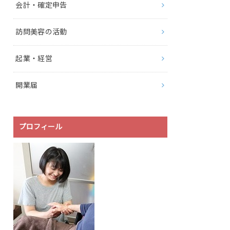
会計・確定申告
訪問美容の活動
起業・経営
開業届
プロフィール