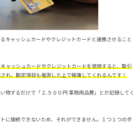
いるキャッシュカードやクレジットカードと連携させること
たキャッシュカードやクレジットカードを使用すると、取引
信され、勘定項目も推測した上で帳簿してくれるんです！
い物するだけで「２,５００円 事務用品費」とか記録してく
ットに接続できないため、それができません。１つ１つの手