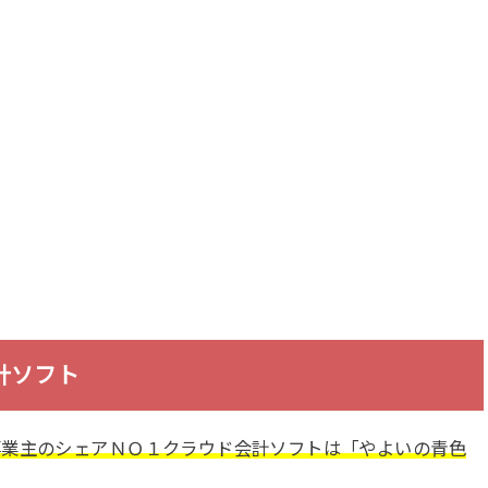
計ソフト
事業主のシェアＮＯ１クラウド会計ソフトは「やよいの青色