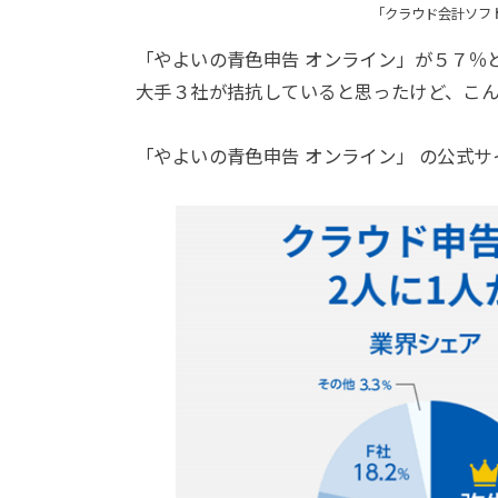
「クラウド会計ソフト
「やよいの青色申告 オンライン」が５７％
大手３社が拮抗していると思ったけど、こ
「やよいの青色申告 オンライン」 の公式