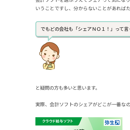
会計ソフトを選ぶうえでシェアって気にな
いうことですし、分からないことがあれば
でもどの会社も「シェアＮＯ１！」って言
と疑問の方も多いと思います。
実際、会計ソフトのシェアがどこが一番な