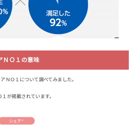
アＮＯ１の意味
ェアＮＯ１について調べてみました。
ＮＯ１が掲載されています。