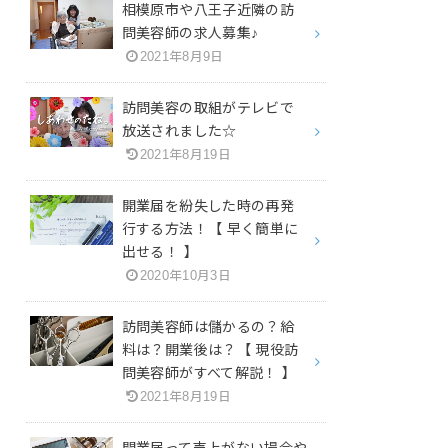
相模原市や八王子近隣の訪
問美容師の求人募集♪
2021年8月9日
訪問美容の取組がテレビで
放送されました☆
2021年8月19日
開業届を紛失した時の再発
行する方法！【 早く簡単に
出せる！ 】
2020年10月3日
訪問美容師は儲かるの？給
料は？開業後は？【 現役訪
問美容師がすべて解説！ 】
2021年8月19日