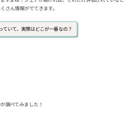
りますよね！シェアが高ければ、それだけ評価されていると
たくさん情報がでてきます。
っていて、実際はどこが一番なの？
のか調べてみました！