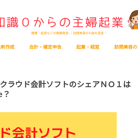
開業・経営などの情報発信♪｜訪問美容のお店を経営！
名刺作成
会計・確定申告
起業・経営
訪問美容の
クラウド会計ソフトのシェアＮＯ１は
e？