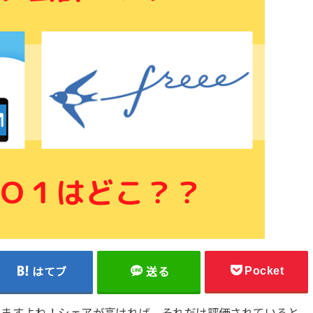
Pocket
はてブ
送る