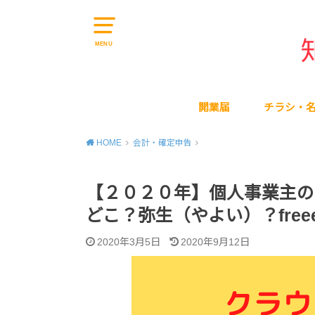
MENU
開業届
チラシ・
HOME
会計・確定申告
【２０２０年】個人事業主の
どこ？弥生（やよい）？free
2020年3月5日
2020年9月12日