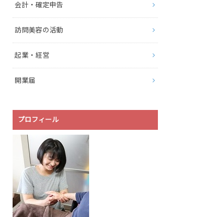
会計・確定申告
訪問美容の活動
起業・経営
開業届
プロフィール