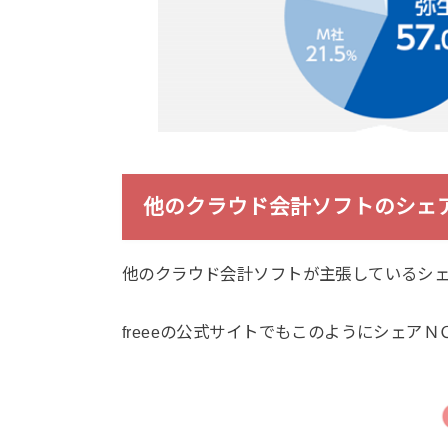
他のクラウド会計ソフトのシェ
他のクラウド会計ソフトが主張しているシ
freeeの公式サイトでもこのようにシェア