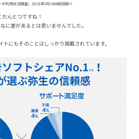
の利用状況調査」2019年3月-MM総研調べ
とだんとつですね！
んなに差があるとは思いませんでした。
サイトにもそのことはしっかり掲載されています。