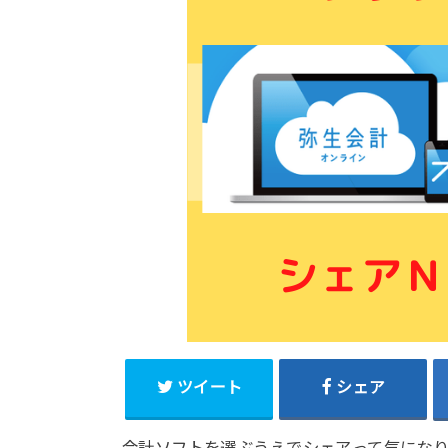
ツイート
シェア