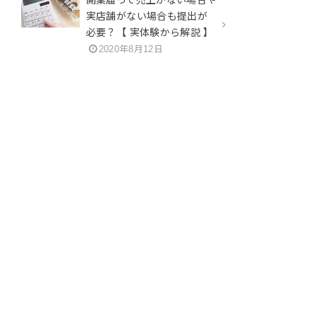
開業届って売上がない場合や
実店舗がない場合も提出が
必要？【 実体験から解説 】
2020年8月12日