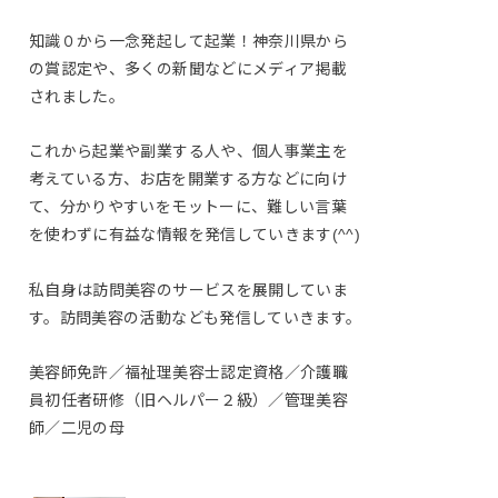
知識０から一念発起して起業！神奈川県から
の賞認定や、多くの新聞などにメディア掲載
されました。
これから起業や副業する人や、個人事業主を
考えている方、お店を開業する方などに向け
て、分かりやすいをモットーに、難しい言葉
を使わずに有益な情報を発信していきます(^^)
私自身は訪問美容のサービスを展開していま
す。訪問美容の活動なども発信していきます。
美容師免許／福祉理美容士認定資格／介護職
員初任者研修（旧ヘルパー２級）／管理美容
師／二児の母