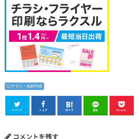
チラシ・名刺作成
ツイート
シェア
はてブ
送る
Pocket
コメントを残す