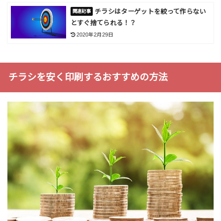
チラシはターゲットを絞って作らない
とすぐ捨てられる！？
2020年2月29日
チラシを安く印刷するおすすめの方法