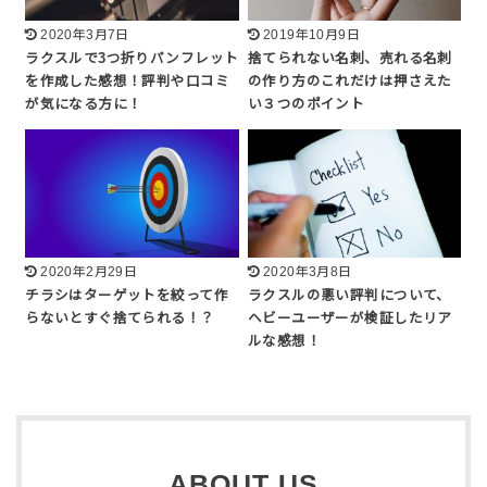
2020年3月7日
2019年10月9日
ラクスルで3つ折りパンフレット
捨てられない名刺、売れる名刺
を作成した感想！評判や口コミ
の作り方のこれだけは押さえた
が気になる方に！
い３つのポイント
2020年2月29日
2020年3月8日
チラシはターゲットを絞って作
ラクスルの悪い評判について、
らないとすぐ捨てられる！？
ヘビーユーザーが検証したリア
ルな感想！
ABOUT US