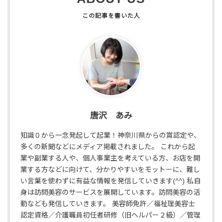
唐沢 あみ
知識０から一念発起して起業！神奈川県からの賞認定や、
多くの新聞などにメディア掲載されました。 これから起
業や副業する人や、個人事業主を考えている方、お店を開
業する方などに向けて、分かりやすいをモットーに、難し
い言葉を使わずに有益な情報を発信していきます(^^) 私自
身は訪問美容のサービスを展開しています。訪問美容の活
動なども発信していきます。 美容師免許／福祉理美容士
認定資格／介護職員初任者研修（旧ヘルパー２級）／管理