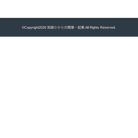
©Copyright2026
知識０からの開業・起業
.All Rights Reserved.