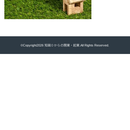
©Copyright2026
知識０からの開業・起業
.All Rights Reserved.