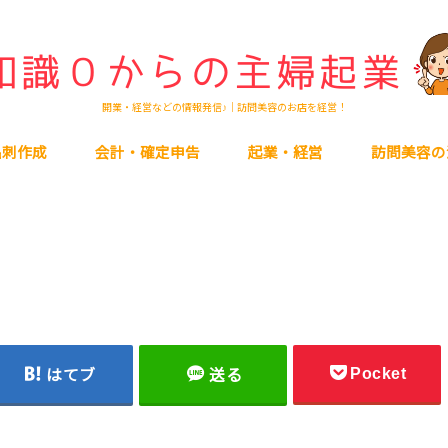
開業・経営などの情報発信♪｜訪問美容のお店を経営！
名刺作成
会計・確定申告
起業・経営
訪問美容の
Pocket
はてブ
送る