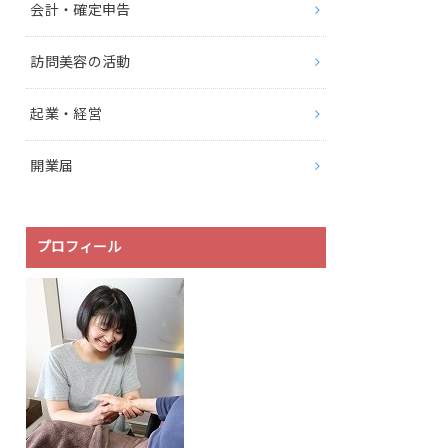
会計・確定申告
訪問美容の活動
起業・経営
開業届
プロフィール