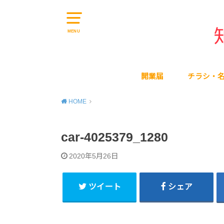
MENU
開業届
チラシ・
HOME
car-4025379_1280
2020年5月26日
ツイート
シェア