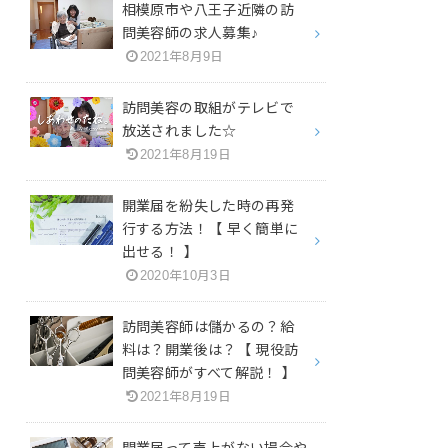
相模原市や八王子近隣の訪
問美容師の求人募集♪
2021年8月9日
訪問美容の取組がテレビで
放送されました☆
2021年8月19日
開業届を紛失した時の再発
行する方法！【 早く簡単に
出せる！ 】
2020年10月3日
訪問美容師は儲かるの？給
料は？開業後は？【 現役訪
問美容師がすべて解説！ 】
2021年8月19日