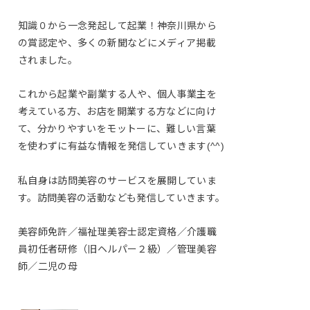
知識０から一念発起して起業！神奈川県から
の賞認定や、多くの新聞などにメディア掲載
されました。
これから起業や副業する人や、個人事業主を
考えている方、お店を開業する方などに向け
て、分かりやすいをモットーに、難しい言葉
を使わずに有益な情報を発信していきます(^^)
私自身は訪問美容のサービスを展開していま
す。訪問美容の活動なども発信していきます。
美容師免許／福祉理美容士認定資格／介護職
員初任者研修（旧ヘルパー２級）／管理美容
師／二児の母