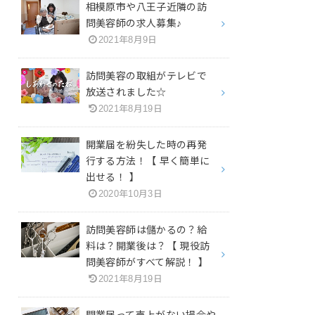
相模原市や八王子近隣の訪
問美容師の求人募集♪
2021年8月9日
訪問美容の取組がテレビで
放送されました☆
2021年8月19日
開業届を紛失した時の再発
行する方法！【 早く簡単に
出せる！ 】
2020年10月3日
訪問美容師は儲かるの？給
料は？開業後は？【 現役訪
問美容師がすべて解説！ 】
2021年8月19日