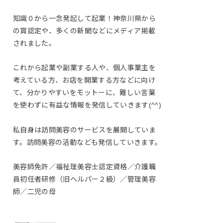
知識０から一念発起して起業！神奈川県から
の賞認定や、多くの新聞などにメディア掲載
されました。
これから起業や副業する人や、個人事業主を
考えている方、お店を開業する方などに向け
て、分かりやすいをモットーに、難しい言葉
を使わずに有益な情報を発信していきます(^^)
私自身は訪問美容のサービスを展開していま
す。訪問美容の活動なども発信していきます。
美容師免許／福祉理美容士認定資格／介護職
員初任者研修（旧ヘルパー２級）／管理美容
師／二児の母