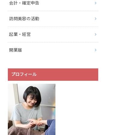
会計・確定申告
訪問美容の活動
起業・経営
開業届
プロフィール