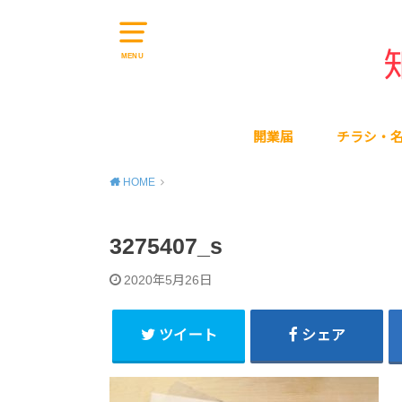
MENU
開業届
チラシ・
HOME
3275407_s
2020年5月26日
ツイート
シェア