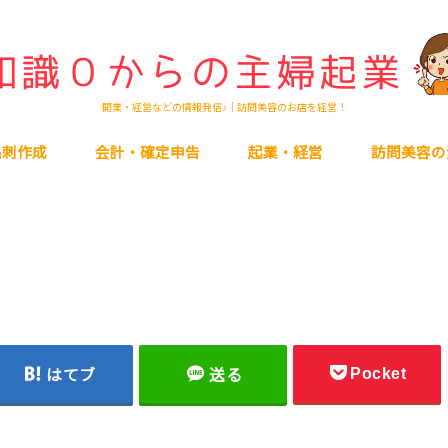
開業・経営などの情報発信♪｜訪問美容のお店を経営！
名刺作成
会計・確定申告
起業・経営
訪問美容の
Pocket
はてブ
送る