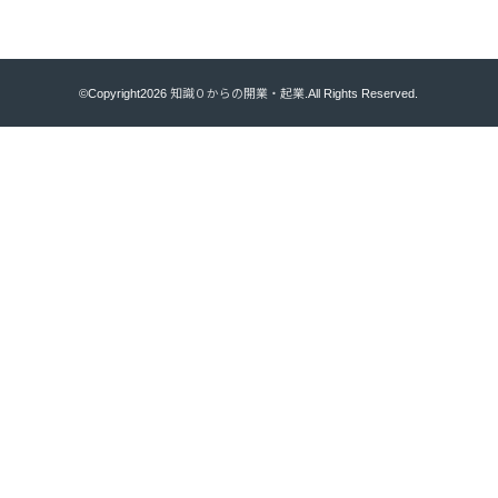
©Copyright2026
知識０からの開業・起業
.All Rights Reserved.