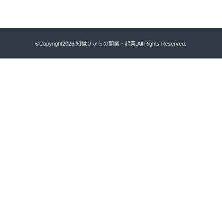
©Copyright2026
知識０からの開業・起業
.All Rights Reserved.