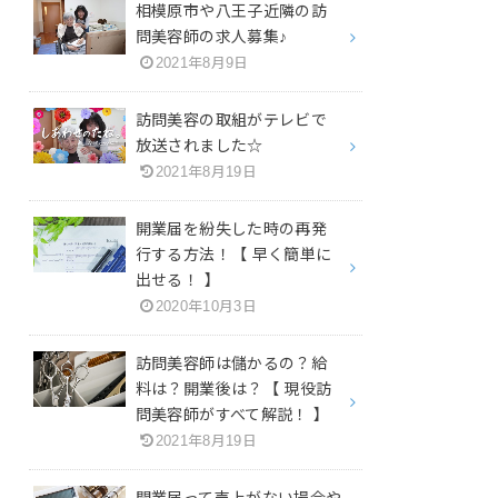
相模原市や八王子近隣の訪
問美容師の求人募集♪
2021年8月9日
訪問美容の取組がテレビで
放送されました☆
2021年8月19日
開業届を紛失した時の再発
行する方法！【 早く簡単に
出せる！ 】
2020年10月3日
訪問美容師は儲かるの？給
料は？開業後は？【 現役訪
問美容師がすべて解説！ 】
2021年8月19日