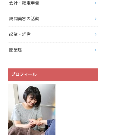
会計・確定申告
訪問美容の活動
起業・経営
開業届
プロフィール