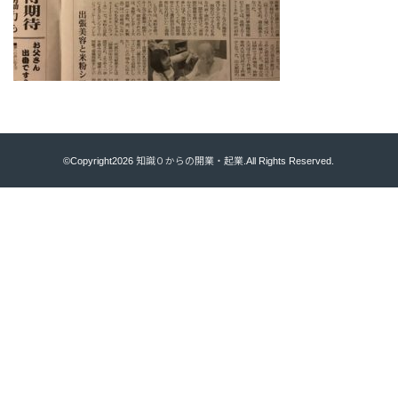
©Copyright2026
知識０からの開業・起業
.All Rights Reserved.