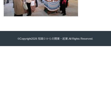
©Copyright2026
知識０からの開業・起業
.All Rights Reserved.