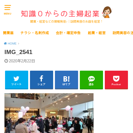
MENU
開業・経営などの情報発信♪｜訪問美容のお店を経営！
開業届
チラシ・名刺作成
会計・確定申告
起業・経営
訪問美容の
HOME
IMG_2541
2020年2月22日
ツイート
シェア
はてブ
送る
Pocket