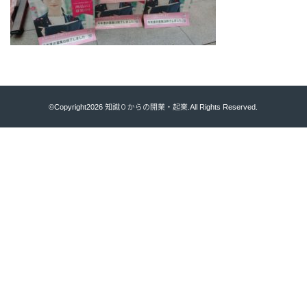
©Copyright2026
知識０からの開業・起業
.All Rights Reserved.