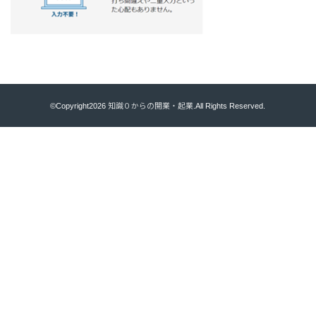
©Copyright2026
知識０からの開業・起業
.All Rights Reserved.