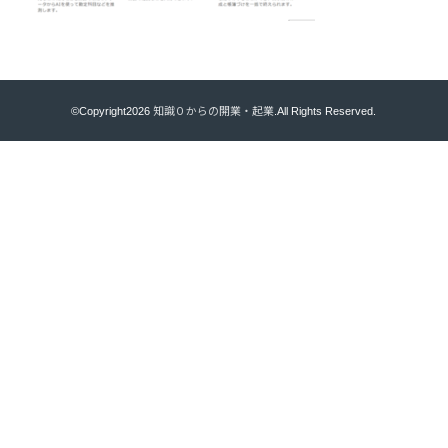
©Copyright2026
知識０からの開業・起業
.All Rights Reserved.