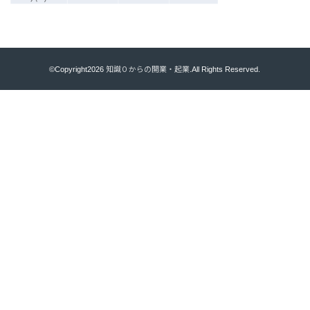
©Copyright2026
知識０からの開業・起業
.All Rights Reserved.