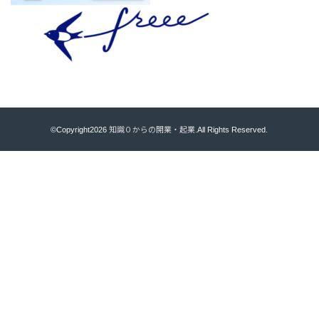
©Copyright2026
知識０からの開業・起業
.All Rights Reserved.