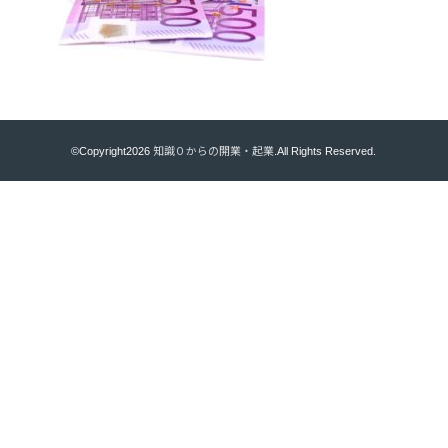
©Copyright2026
知識０からの開業・起業
.All Rights Reserved.