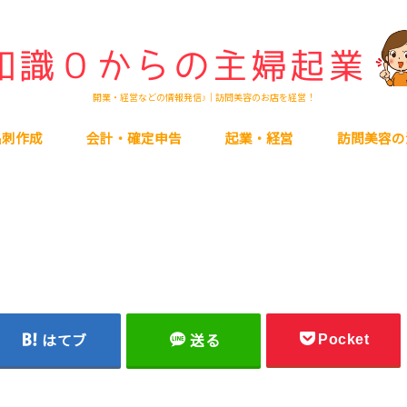
開業・経営などの情報発信♪｜訪問美容のお店を経営！
名刺作成
会計・確定申告
起業・経営
訪問美容の
Pocket
はてブ
送る