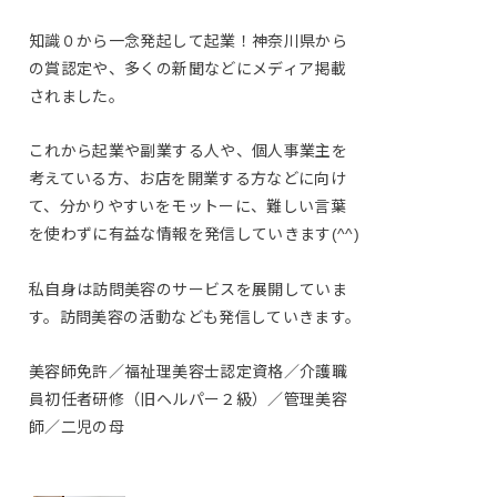
知識０から一念発起して起業！神奈川県から
の賞認定や、多くの新聞などにメディア掲載
されました。
これから起業や副業する人や、個人事業主を
考えている方、お店を開業する方などに向け
て、分かりやすいをモットーに、難しい言葉
を使わずに有益な情報を発信していきます(^^)
私自身は訪問美容のサービスを展開していま
す。訪問美容の活動なども発信していきます。
美容師免許／福祉理美容士認定資格／介護職
員初任者研修（旧ヘルパー２級）／管理美容
師／二児の母