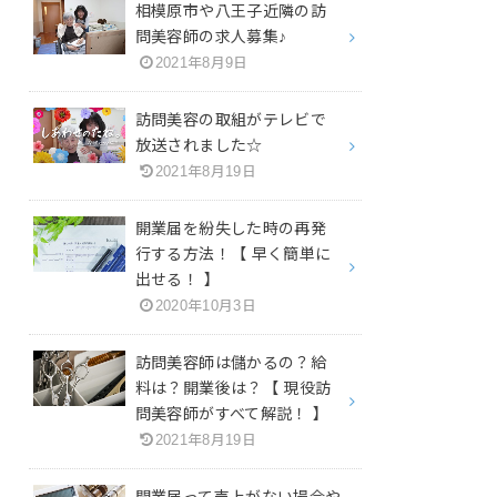
相模原市や八王子近隣の訪
問美容師の求人募集♪
2021年8月9日
訪問美容の取組がテレビで
放送されました☆
2021年8月19日
開業届を紛失した時の再発
行する方法！【 早く簡単に
出せる！ 】
2020年10月3日
訪問美容師は儲かるの？給
料は？開業後は？【 現役訪
問美容師がすべて解説！ 】
2021年8月19日