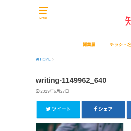
MENU
開業届
チラシ・
HOME
writing-1149962_640
2019年5月27日
ツイート
シェア