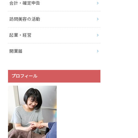
会計・確定申告
訪問美容の活動
起業・経営
開業届
プロフィール