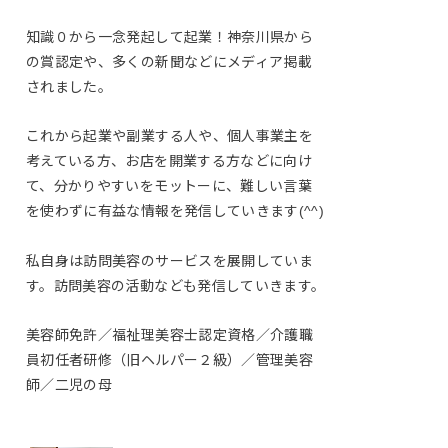
知識０から一念発起して起業！神奈川県から
の賞認定や、多くの新聞などにメディア掲載
されました。
これから起業や副業する人や、個人事業主を
考えている方、お店を開業する方などに向け
て、分かりやすいをモットーに、難しい言葉
を使わずに有益な情報を発信していきます(^^)
私自身は訪問美容のサービスを展開していま
す。訪問美容の活動なども発信していきます。
美容師免許／福祉理美容士認定資格／介護職
員初任者研修（旧ヘルパー２級）／管理美容
師／二児の母