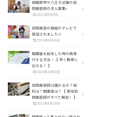
相模原市や八王子近隣の訪
問美容師の求人募集♪
2021年8月9日
訪問美容の取組がテレビで
放送されました☆
2021年8月19日
開業届を紛失した時の再発
行する方法！【 早く簡単に
出せる！ 】
2020年10月3日
訪問美容師は儲かるの？給
料は？開業後は？【 現役訪
問美容師がすべて解説！ 】
2021年8月19日