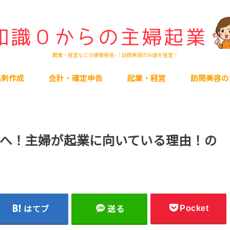
開業・経営などの情報発信♪｜訪問美容のお店を経営！
名刺作成
会計・確定申告
起業・経営
訪問美容の
へ！主婦が起業に向いている理由！の
Pocket
はてブ
送る