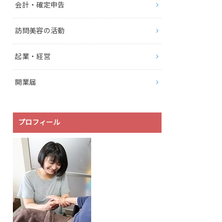
会計・確定申告
訪問美容の活動
起業・経営
開業届
プロフィール