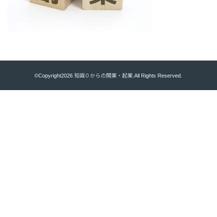
©Copyright2026
知識０からの開業・起業
.All Rights Reserved.