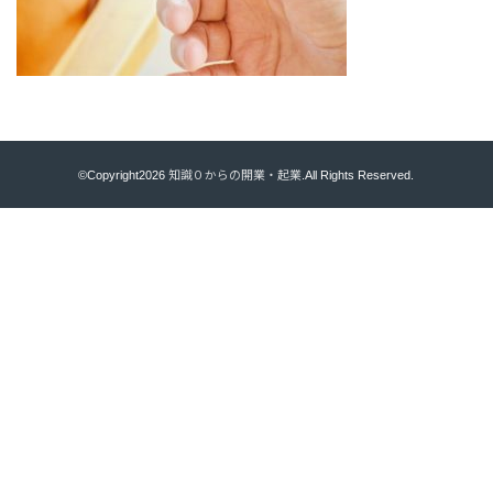
©Copyright2026
知識０からの開業・起業
.All Rights Reserved.