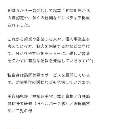
知識０から一念発起して起業！神奈川県から
の賞認定や、多くの新聞などにメディア掲載
されました。
これから起業や副業する人や、個人事業主を
考えている方、お店を開業する方などに向け
て、分かりやすいをモットーに、難しい言葉
を使わずに有益な情報を発信していきます(^^)
私自身は訪問美容のサービスを展開していま
す。訪問美容の活動なども発信していきます。
美容師免許／福祉理美容士認定資格／介護職
員初任者研修（旧ヘルパー２級）／管理美容
師／二児の母