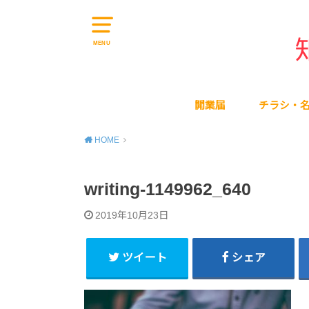
MENU
開業届
チラシ・
HOME
writing-1149962_640
2019年10月23日
ツイート
シェア