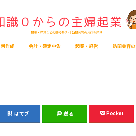
開業・経営などの情報発信♪｜訪問美容のお店を経営！
名刺作成
会計・確定申告
起業・経営
訪問美容の
Pocket
はてブ
送る