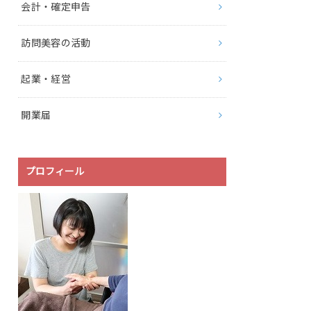
会計・確定申告
訪問美容の活動
起業・経営
開業届
プロフィール