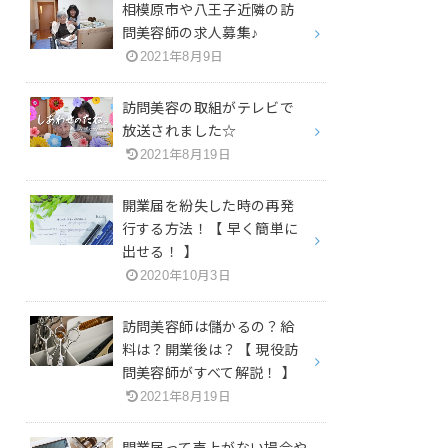
相模原市や八王子近隣の訪
問美容師の求人募集♪
2021年8月9日
訪問美容の取組がテレビで
放送されました☆
2021年8月19日
開業届を紛失した時の再発
行する方法！【 早く簡単に
出せる！ 】
2020年10月3日
訪問美容師は儲かるの？給
料は？開業後は？【 現役訪
問美容師がすべて解説！ 】
2021年8月19日