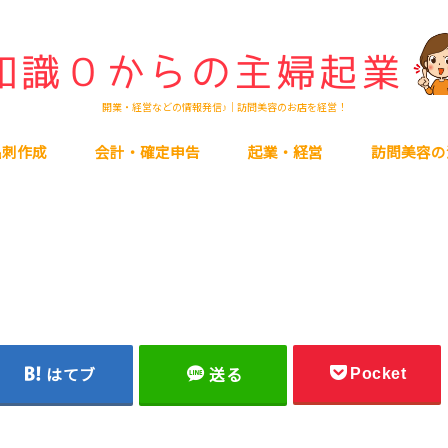
開業・経営などの情報発信♪｜訪問美容のお店を経営！
名刺作成
会計・確定申告
起業・経営
訪問美容の
Pocket
はてブ
送る