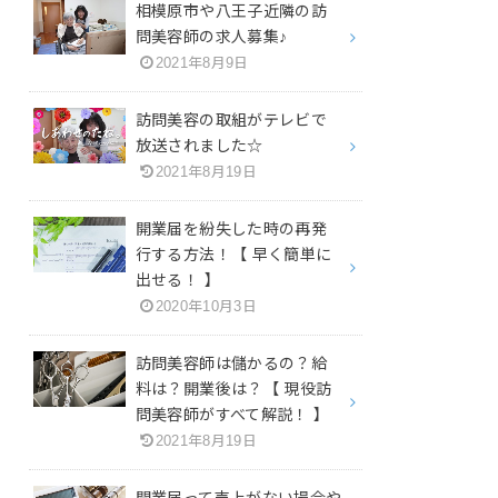
相模原市や八王子近隣の訪
問美容師の求人募集♪
2021年8月9日
訪問美容の取組がテレビで
放送されました☆
2021年8月19日
開業届を紛失した時の再発
行する方法！【 早く簡単に
出せる！ 】
2020年10月3日
訪問美容師は儲かるの？給
料は？開業後は？【 現役訪
問美容師がすべて解説！ 】
2021年8月19日