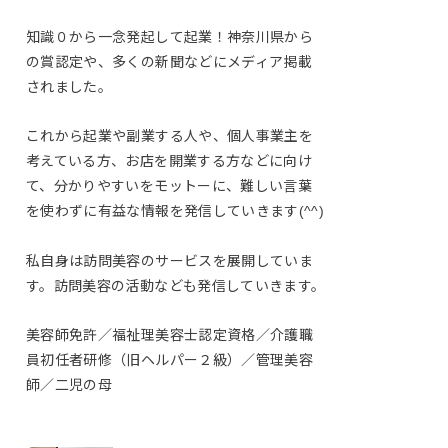
知識０から一念発起して起業！神奈川県から
の賞認定や、多くの新聞などにメディア掲載
されました。
これから起業や副業する人や、個人事業主を
考えている方、お店を開業する方などに向け
て、分かりやすいをモットーに、難しい言葉
を使わずに有益な情報を発信していきます(^^)
私自身は訪問美容のサービスを展開していま
す。訪問美容の活動なども発信していきます。
美容師免許／福祉理美容士認定資格／介護職
員初任者研修（旧ヘルパー２級）／管理美容
師／二児の母