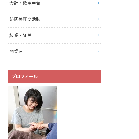
会計・確定申告
訪問美容の活動
起業・経営
開業届
プロフィール