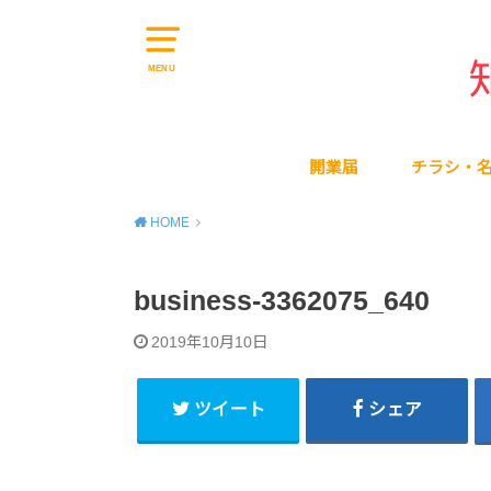
MENU
開業届
チラシ・
HOME
business-3362075_640
2019年10月10日
ツイート
シェア