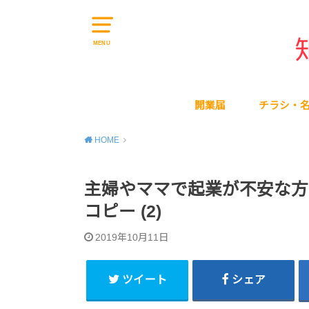
MENU
開業届
チラシ・
HOME
主婦やママで起業が不安な方
コピー (2)
2019年10月11日
ツイート
シェア