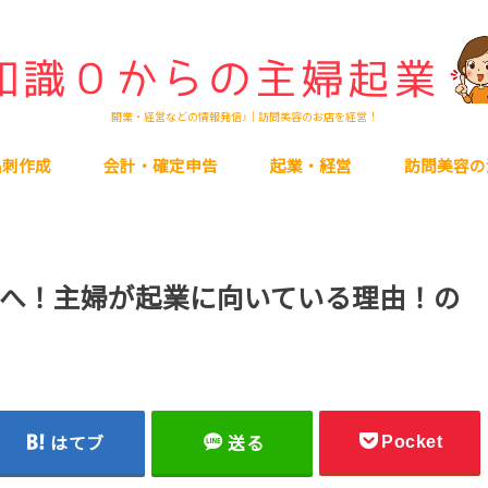
開業・経営などの情報発信♪｜訪問美容のお店を経営！
名刺作成
会計・確定申告
起業・経営
訪問美容の
へ！主婦が起業に向いている理由！の
Pocket
はてブ
送る