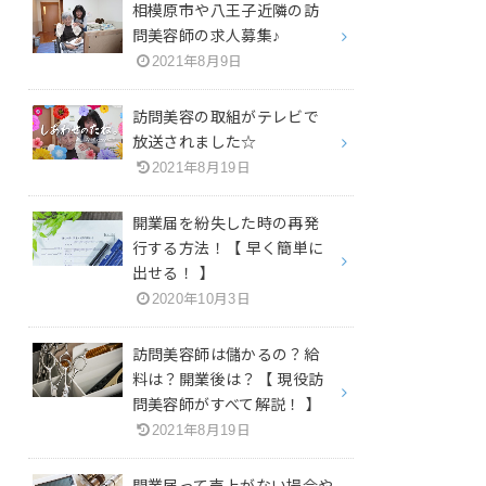
相模原市や八王子近隣の訪
問美容師の求人募集♪
2021年8月9日
訪問美容の取組がテレビで
放送されました☆
2021年8月19日
開業届を紛失した時の再発
行する方法！【 早く簡単に
出せる！ 】
2020年10月3日
訪問美容師は儲かるの？給
料は？開業後は？【 現役訪
問美容師がすべて解説！ 】
2021年8月19日