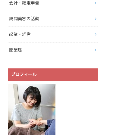
会計・確定申告
訪問美容の活動
起業・経営
開業届
プロフィール