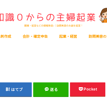
開業・経営などの情報発信♪｜訪問美容のお店を経営！
名刺作成
会計・確定申告
起業・経営
訪問美容の
Pocket
はてブ
送る