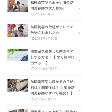
相模原市や八王子近隣の訪
問美容師の求人募集♪
2021年8月9日
訪問美容の取組がテレビで
放送されました☆
2021年8月19日
開業届を紛失した時の再発
行する方法！【 早く簡単に
出せる！ 】
2020年10月3日
訪問美容師は儲かるの？給
料は？開業後は？【 現役訪
問美容師がすべて解説！ 】
2021年8月19日