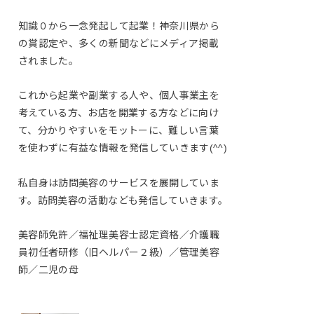
知識０から一念発起して起業！神奈川県から
の賞認定や、多くの新聞などにメディア掲載
されました。
これから起業や副業する人や、個人事業主を
考えている方、お店を開業する方などに向け
て、分かりやすいをモットーに、難しい言葉
を使わずに有益な情報を発信していきます(^^)
私自身は訪問美容のサービスを展開していま
す。訪問美容の活動なども発信していきます。
美容師免許／福祉理美容士認定資格／介護職
員初任者研修（旧ヘルパー２級）／管理美容
師／二児の母