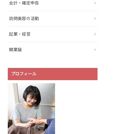
会計・確定申告
訪問美容の活動
起業・経営
開業届
プロフィール