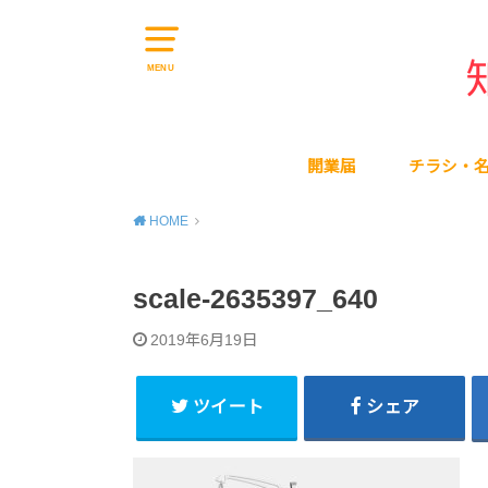
MENU
開業届
チラシ・
HOME
scale-2635397_640
2019年6月19日
ツイート
シェア