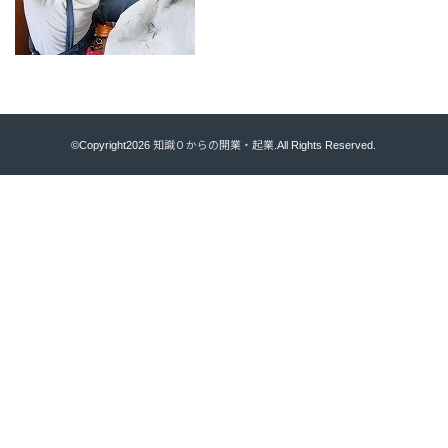
©Copyright2026
知識０からの開業・起業
.All Rights Reserved.